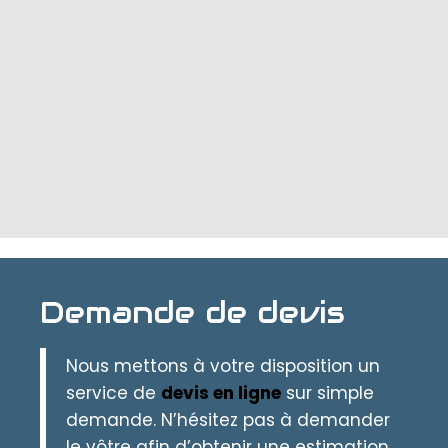
Demande de devis
Nous mettons à votre disposition un
service de
devis en ligne
sur simple
demande. N’hésitez pas à demander
le vôtre afin d’obtenir une estimation