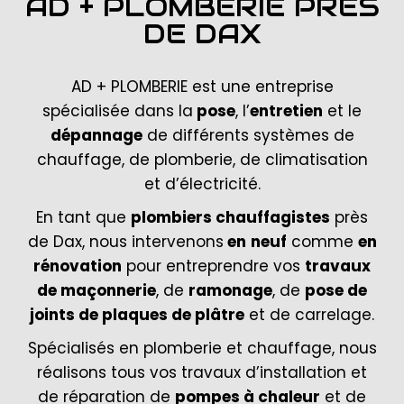
AD + PLOMBERIE PRÈS
DE DAX
AD + PLOMBERIE est une entreprise
spécialisée dans la
pose
, l’
entretien
et le
dépannage
de différents systèmes de
chauffage, de plomberie, de climatisation
et d’électricité.
En tant que
plombiers chauffagistes
près
de Dax, nous intervenons
en
neuf
comme
en
rénovation
pour entreprendre vos
travaux
de maçonnerie
, de
ramonage
, de
pose de
joints de plaques de plâtre
et de carrelage.
Spécialisés en plomberie et chauffage, nous
réalisons tous vos travaux d’installation et
de réparation de
pompes à chaleur
et de