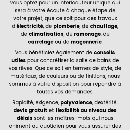
vous optez pour un interlocuteur unique qui
sera à votre écoute à chaque étape de
votre projet, que ce soit pour des travaux
d’
électricité
, de
plomberie
, de
chauffage
,
de
climatisation
, de
ramonage
, de
carrelage
ou de
maçonnerie
.
Vous bénéficiez également de
conseils
utiles
pour concrétiser la salle de bains de
vos rêves. Que ce soit en termes de style, de
matériaux, de couleurs ou de finitions, nous
sommes à votre disposition pour répondre à
toutes vos demandes.
Rapidité, exigence,
polyvalence
, dextérité,
devis gratuit
et
flexibilité au niveau des
délais
sont les maîtres-mots qui nous
animent au quotidien pour vous assurer des