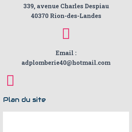
339, avenue Charles Despiau
40370 Rion-des-Landes
Email :
adplomberie40@hotmail.com
Plan du site
Accueil
Prestations